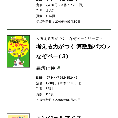
定価：2,420円（本体：2,200円）
判型：四六判
頁数：404頁
初版刊行日：2006年09月30日
＜考える力がつく なぞぺーシリーズ＞
考える力がつく 算数脳パズル
なぞペー(３)
高濱正伸
著
ISBN：978-4-7942-1524-6
定価：1,210円（本体：1,100円）
判型：B5判
頁数：112頁
初版刊行日：2006年09月30日