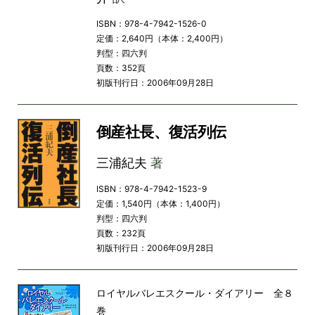
ISBN：978-4-7942-1526-0
定価：2,640円（本体：2,400円）
判型：四六判
頁数：352頁
初版刊行日：2006年09月28日
倒産社長、復活列伝
三浦紀夫
著
ISBN：978-4-7942-1523-9
定価：1,540円（本体：1,400円）
判型：四六判
頁数：232頁
初版刊行日：2006年09月28日
ロイヤルバレエスクール・ダイアリー 全８
巻