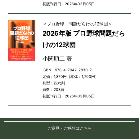
初版刊行日：2026年03月05日
＜プロ野球 問題だらけの12球団＞
2026年版 プロ野球問題だら
けの12球団
小関順二
著
ISBN：978-4-7942-2830-7
定価：1,870円（本体：1,700円）
判型：四六判
頁数：208頁
初版刊行日：2026年03月05日
ご意見・ご感想はこちら