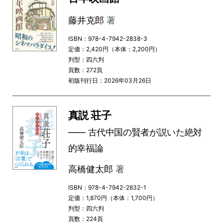
藤井克郎
著
ISBN：978-4-7942-2838-3
定価：2,420円（本体：2,200円）
判型：四六判
頁数：272頁
初版刊行日：2026年03月26日
真説 荘子
―― 古代中国の賢者が説いた絶対
的幸福論
高橋健太郎
著
ISBN：978-4-7942-2832-1
定価：1,870円（本体：1,700円）
判型：四六判
頁数：224頁