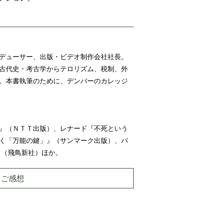
デューサー、出版・ビデオ制作会社社長。
古代史・考古学からテロリズム、税制、外
。本書執筆のために、デンバーのカレッジ
』（ＮＴＴ出版）、レナード『不死という
く「万能の鍵」』（サンマーク出版）、パ
』（飛鳥新社）ほか。
・ご感想