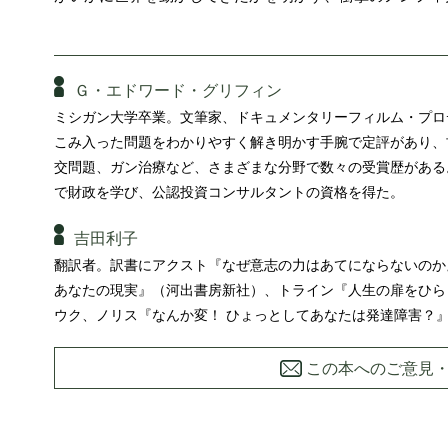
Ｇ・エドワード・グリフィン
ミシガン大学卒業。文筆家、ドキュメンタリーフィルム・プロ
こみ入った問題をわかりやすく解き明かす手腕で定評があり、
交問題、ガン治療など、さまざまな分野で数々の受賞歴がある
で財政を学び、公認投資コンサルタントの資格を得た。
吉田利子
翻訳者。訳書にアクスト『なぜ意志の力はあてにならないのか
あなたの現実』（河出書房新社）、トライン『人生の扉をひら
ウク、ノリス『なんか変！ ひょっとしてあなたは発達障害？
この本へのご意見