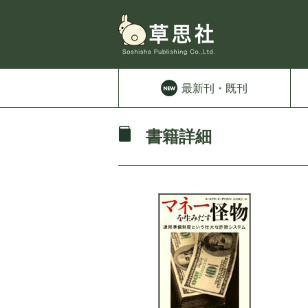
最新刊
・既刊
書籍詳細