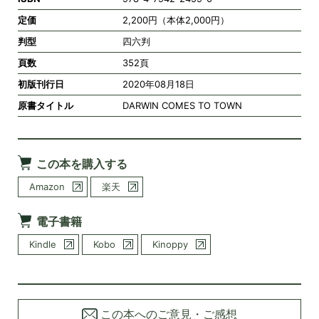
定価
2,200円（本体2,000円）
判型
四六判
頁数
352頁
初版刊行日
2020年08月18日
原書タイトル
DARWIN COMES TO TOWN
この本を購入する
Amazon
楽天
電子書籍
Kindle
Kobo
Kinoppy
この本へのご意見・ご感想