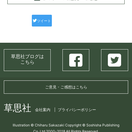
ツイート
草思社ブログは
こちら
ご意見・ご感想はこちら
草思社
会社案内
プライバシーポリシー
Illustration © Chiharu Sakazaki Copyright © Soshisha Publishing
Co.,Ltd.2000-2018 All Rights Reserved.