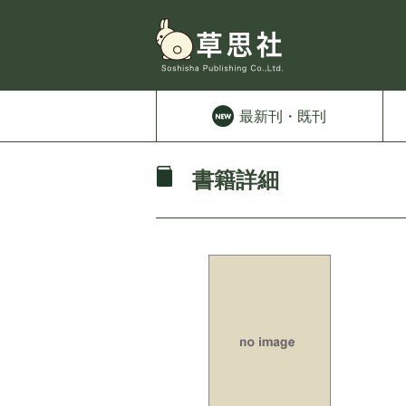
最新刊
・既刊
書籍詳細