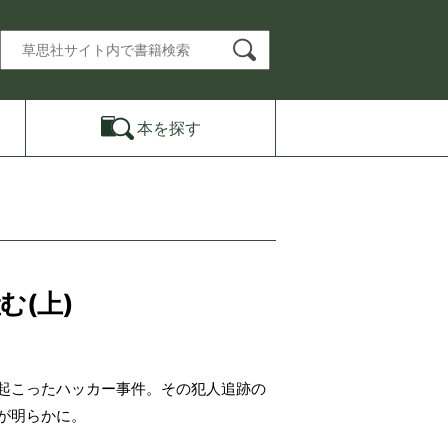
本を
探す
(上)
起こったハッカー事件。その犯人追跡の
が明らかに。