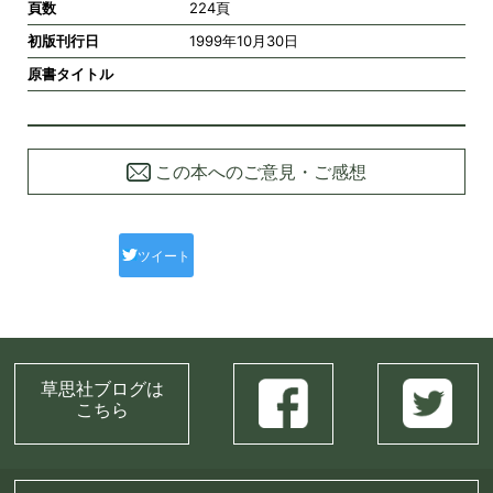
頁数
224頁
初版刊行日
1999年10月30日
原書タイトル
この本へのご意見・ご感想
ツイート
草思社ブログは
こちら