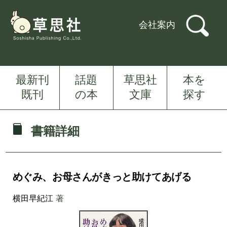
会社案内
最新刊
話題
草思社
本を
既刊
の本
文庫
探す
書籍詳細
めぐみ、お母さんがきっと助けてあげる
横田早紀江
著