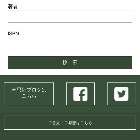
著者
ISBN
草思社ブログは
こちら
ご意見・ご感想はこちら