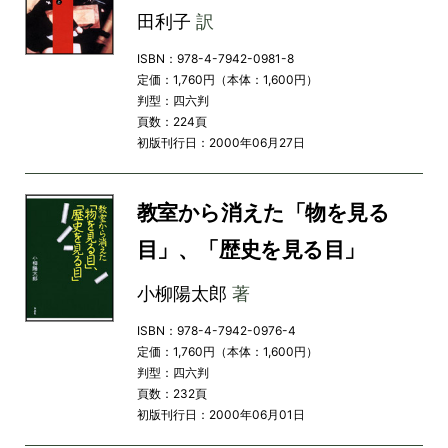
田利子
訳
ISBN：978-4-7942-0981-8
定価：1,760円（本体：1,600円）
判型：四六判
頁数：224頁
初版刊行日：2000年06月27日
教室から消えた「物を見る
目」、「歴史を見る目」
小柳陽太郎
著
ISBN：978-4-7942-0976-4
定価：1,760円（本体：1,600円）
判型：四六判
頁数：232頁
初版刊行日：2000年06月01日