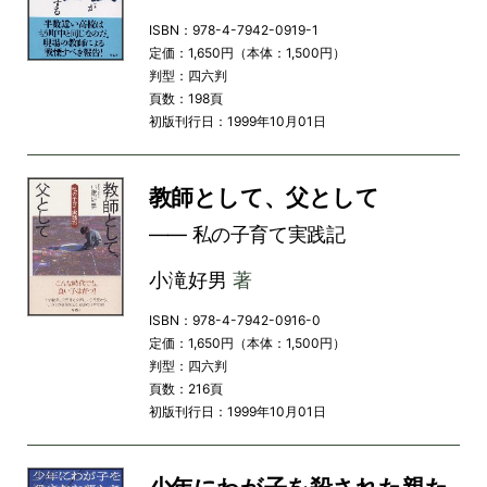
ISBN：978-4-7942-0919-1
定価：1,650円（本体：1,500円）
判型：四六判
頁数：198頁
初版刊行日：1999年10月01日
教師として、父として
―― 私の子育て実践記
小滝好男
著
ISBN：978-4-7942-0916-0
定価：1,650円（本体：1,500円）
判型：四六判
頁数：216頁
初版刊行日：1999年10月01日