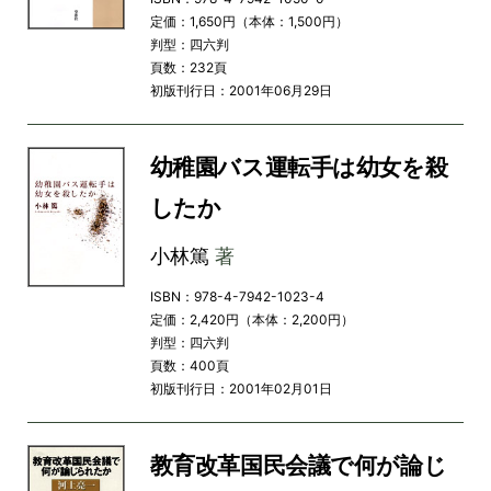
定価：1,650円（本体：1,500円）
判型：四六判
頁数：232頁
初版刊行日：2001年06月29日
幼稚園バス運転手は幼女を殺
したか
小林篤
著
ISBN：978-4-7942-1023-4
定価：2,420円（本体：2,200円）
判型：四六判
頁数：400頁
初版刊行日：2001年02月01日
教育改革国民会議で何が論じ