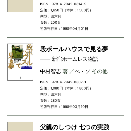
ISBN：978-4-7942-0814-9
定価：1,650円（本体：1,500円）
判型：四六判
頁数：200頁
初版刊行日：1998年04月01日
段ボールハウスで見る夢
―― 新宿ホームレス物語
中村智志
著 ／
ぺ・ソ
その他
ISBN：978-4-7942-0807-1
定価：1,980円（本体：1,800円）
判型：四六判
頁数：280頁
初版刊行日：1998年03月10日
父親のしつけ 七つの実践