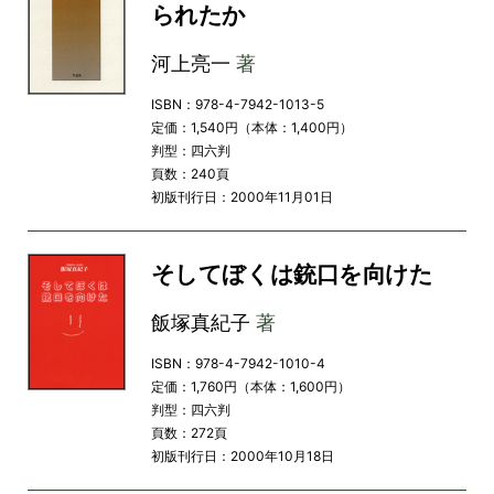
られたか
河上亮一
著
ISBN：978-4-7942-1013-5
定価：1,540円（本体：1,400円）
判型：四六判
頁数：240頁
初版刊行日：2000年11月01日
そしてぼくは銃口を向けた
飯塚真紀子
著
ISBN：978-4-7942-1010-4
定価：1,760円（本体：1,600円）
判型：四六判
頁数：272頁
初版刊行日：2000年10月18日