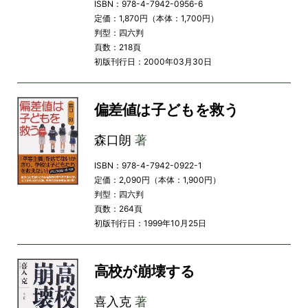
ISBN：978-4-7942-0956-6
定価：1,870円（本体：1,700円）
判型：四六判
頁数：218頁
初版刊行日：2000年03月30日
偏差値は子どもを救う
森口朗
著
ISBN：978-4-7942-0922-1
定価：2,090円（本体：1,900円）
判型：四六判
頁数：264頁
初版刊行日：1999年10月25日
高校が崩壊する
喜入克
著