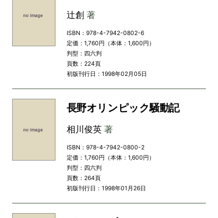
辻創
著
ISBN：978-4-7942-0802-6
定価：1,760円（本体：1,600円）
判型：四六判
頁数：224頁
初版刊行日：1998年02月05日
長野オリンピック騒動記
相川俊英
著
ISBN：978-4-7942-0800-2
定価：1,760円（本体：1,600円）
判型：四六判
頁数：264頁
初版刊行日：1998年01月26日