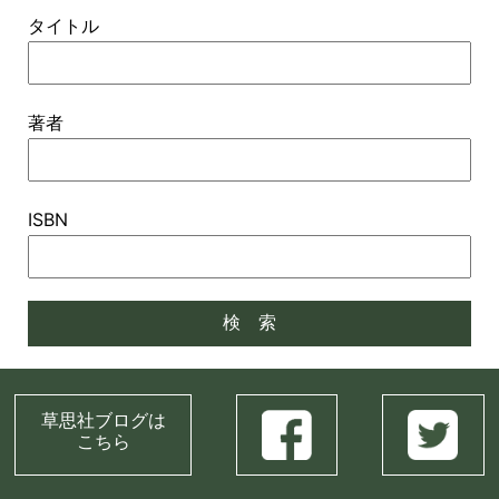
タイトル
著者
ISBN
草思社ブログは
こちら