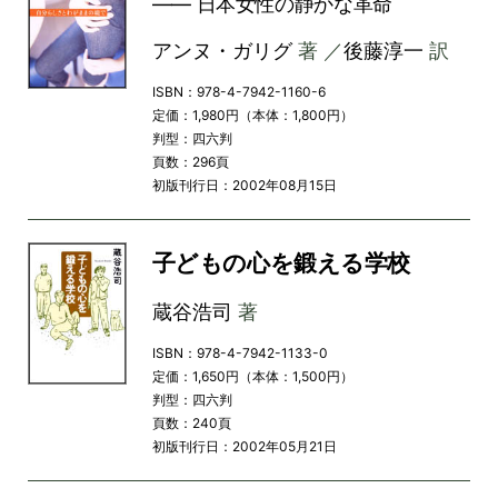
―― 日本女性の静かな革命
アンヌ・ガリグ
著 ／
後藤淳一
訳
ISBN：978-4-7942-1160-6
定価：1,980円（本体：1,800円）
判型：四六判
頁数：296頁
初版刊行日：2002年08月15日
子どもの心を鍛える学校
蔵谷浩司
著
ISBN：978-4-7942-1133-0
定価：1,650円（本体：1,500円）
判型：四六判
頁数：240頁
初版刊行日：2002年05月21日