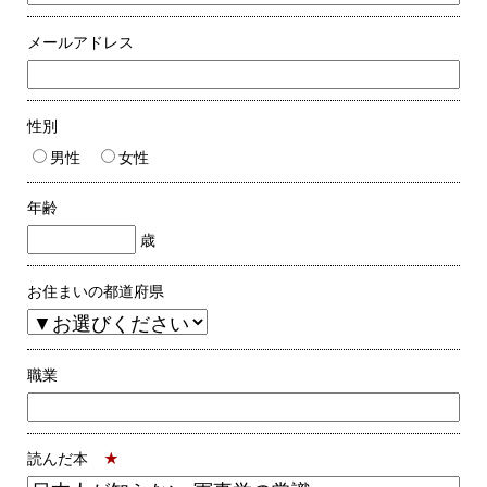
メールアドレス
性別
男性
女性
年齢
歳
お住まいの都道府県
職業
読んだ本
★