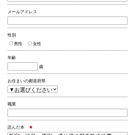
メールアドレス
性別
男性
女性
年齢
歳
お住まいの都道府県
職業
読んだ本
★