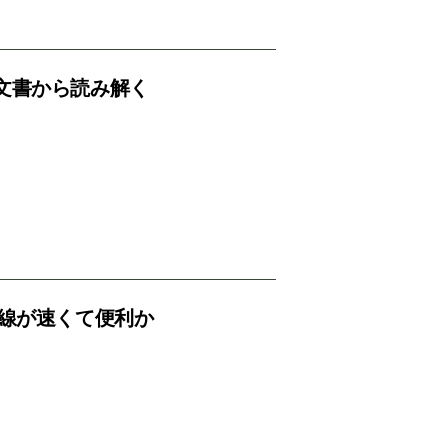
文書から読み解く
路線が速くて便利か