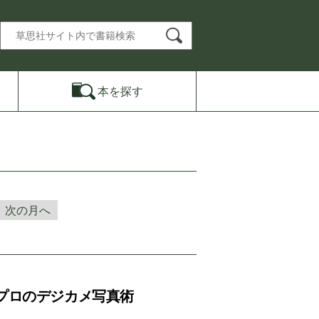
本を
探す
次の月へ
プロのデジカメ写真術