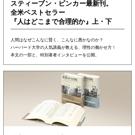
スティーブン・ピンカー最新刊。
全米ベストセラー
『人はどこまで合理的か』上・下
人間はなぜこんなに賢く、こんなに愚かなのか？
ハーバード大学の人気講義が教える、理性の働かせ方！
本文の一部と、特別著者インタビューを公開。