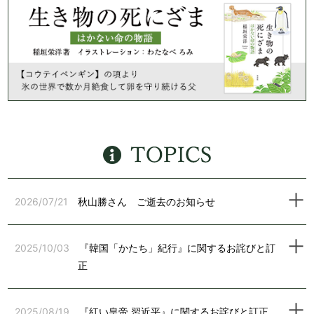
2026/07/21
秋山勝さん ご逝去のお知らせ
2025/10/03
『韓国「かたち」紀行』に関するお詫びと訂
正
2025/08/19
『紅い皇帝 習近平』に関するお詫びと訂正