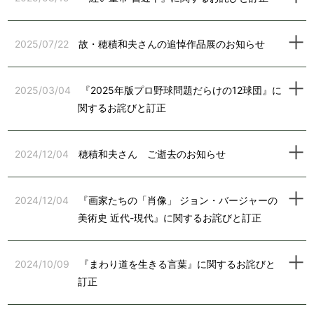
2025/07/22
故・穂積和夫さんの追悼作品展のお知らせ
2025/03/04
『2025年版プロ野球問題だらけの12球団』に
関するお詫びと訂正
2024/12/04
穂積和夫さん ご逝去のお知らせ
2024/12/04
『画家たちの「肖像」 ジョン・バージャーの
美術史 近代-現代』に関するお詫びと訂正
2024/10/09
『まわり道を生きる言葉』に関するお詫びと
訂正