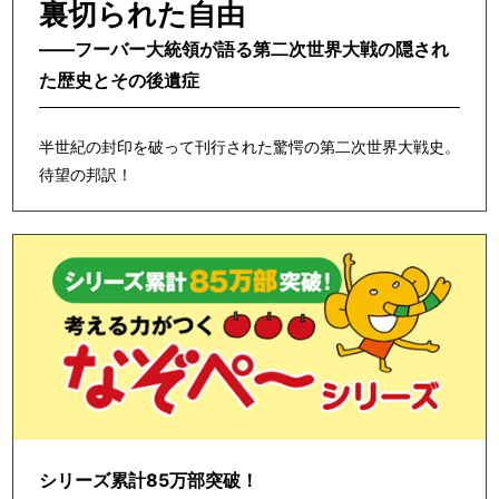
裏切られた自由
――フーバー大統領が語る第二次世界大戦の隠され
た歴史とその後遺症
半世紀の封印を破って刊行された驚愕の第二次世界大戦史。
待望の邦訳！
シリーズ累計85万部突破！