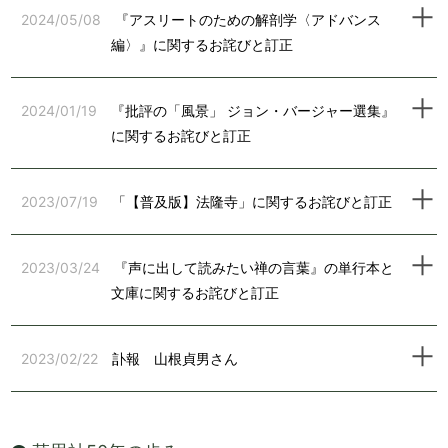
2024/05/08
『アスリートのための解剖学〈アドバンス
編〉』に関するお詫びと訂正
2024/01/19
『批評の「風景」 ジョン・バージャー選集』
に関するお詫びと訂正
2023/07/19
「【普及版】法隆寺」に関するお詫びと訂正
2023/03/24
『声に出して読みたい禅の言葉』の単行本と
文庫に関するお詫びと訂正
2023/02/22
訃報 山根貞男さん