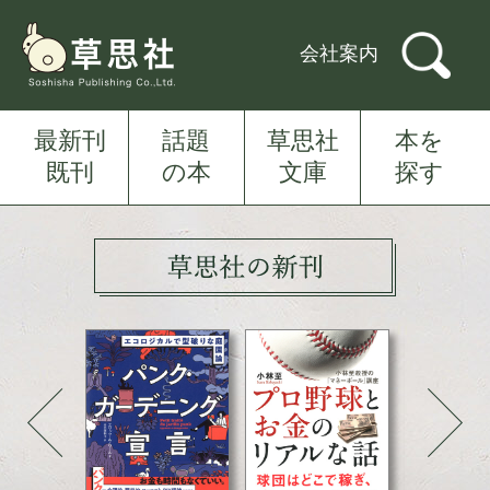
会社案内
最新刊
話題
草思社
本を
既刊
の本
文庫
探す