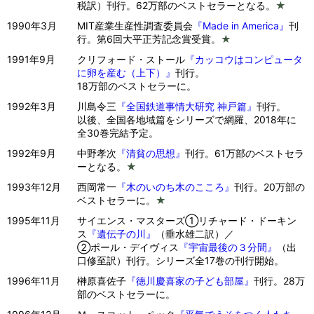
税訳）刊行。62万部のベストセラーとなる。
★
1990年3月
MIT産業生産性調査委員会
『Made in America』
刊
行。第6回大平正芳記念賞受賞。
★
1991年9月
クリフォード・ストール
『カッコウはコンピュータ
に卵を産む（上下）』
刊行。
18万部のベストセラーに。
1992年3月
川島令三
『全国鉄道事情大研究 神戸篇』
刊行。
以後、全国各地域篇をシリーズで網羅、2018年に
全30巻完結予定。
1992年9月
中野孝次
『清貧の思想』
刊行。61万部のベストセラ
ーとなる。
★
1993年12月
西岡常一
『木のいのち木のこころ』
刊行。20万部の
ベストセラーに。
★
1995年11月
サイエンス・マスターズ①リチャード・ドーキン
ス
『遺伝子の川』
（垂水雄二訳）／
②ポール・デイヴィス
『宇宙最後の３分間』
（出
口修至訳）刊行。シリーズ全17巻の刊行開始。
1996年11月
榊原喜佐子
『徳川慶喜家の子ども部屋』
刊行。28万
部のベストセラーに。