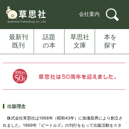
会社案内
最新刊
話題
草思社
本を
既刊
の本
文庫
探す
出版理念
株式会社草思社は1968年（昭和43年）に加瀬昌男により創立さ
れました。1969年『ビートルズ』の刊行をもって出版活動をスタ