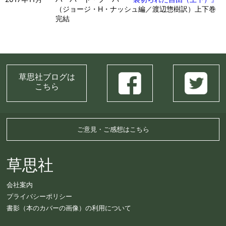
（ジョージ・H・ナッシュ編／渡辺惣樹訳）上下巻
完結
草思社ブログは
こちら
ご意見・ご感想はこちら
草思社
会社案内
プライバシーポリシー
書影（本のカバーの画像）の利用について