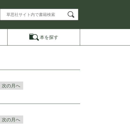
本を
探す
次の月へ
次の月へ