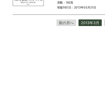
頁数：192頁
初版刊行日：2013年03月21日
前の月へ
2013年3月