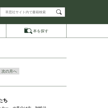
本を
探す
次の月へ
たち