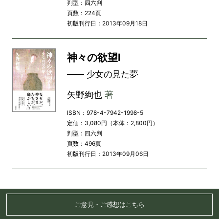
判型：四六判
頁数：224頁
初版刊行日：2013年09月18日
神々の欲望Ⅰ
―― 少女の見た夢
矢野絢也
著
ISBN：978-4-7942-1998-5
定価：3,080円（本体：2,800円）
判型：四六判
頁数：496頁
初版刊行日：2013年09月06日
ご意見・ご感想はこちら