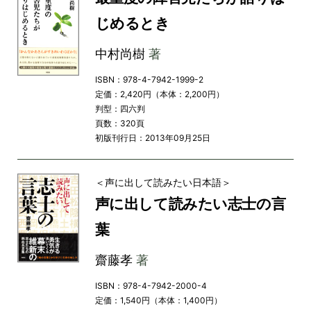
じめるとき
中村尚樹
著
ISBN：978-4-7942-1999-2
定価：2,420円（本体：2,200円）
判型：四六判
頁数：320頁
初版刊行日：2013年09月25日
＜声に出して読みたい日本語＞
声に出して読みたい志士の言
葉
齋藤孝
著
ISBN：978-4-7942-2000-4
定価：1,540円（本体：1,400円）