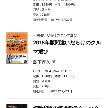
定価：1,650円（本体：1,500円）
判型：四六判
頁数：288頁
初版刊行日：2017年12月22日
＜間違いだらけのクルマ選び＞
2018年版間違いだらけのクル
マ選び
島下泰久
著
ISBN：978-4-7942-2311-1
定価：1,540円（本体：1,400円）
判型：四六判
頁数：256頁
初版刊行日：2017年12月21日