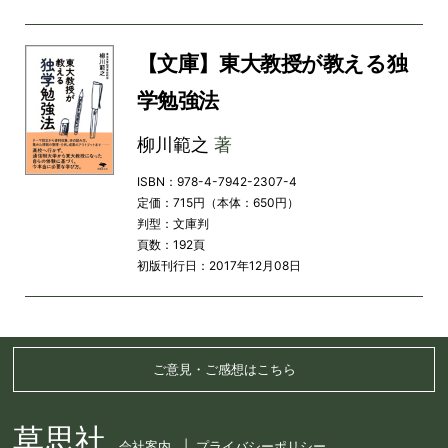
【文庫】東大教授が教える独
学勉強法
柳川範之
著
ISBN：978-4-7942-2307-4
定価：715円（本体：650円）
判型：文庫判
頁数：192頁
初版刊行日：2017年12月08日
ご意見・ご感想はこちら
草思社
会社案内
プライバシーポリシー