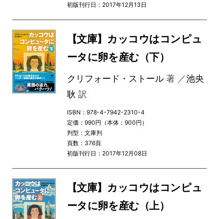
初版刊行日：2017年12月13日
【文庫】カッコウはコンピュ
ータに卵を産む（下）
クリフォード・ストール
著 ／
池央
耿
訳
ISBN：978-4-7942-2310-4
定価：990円（本体：900円）
判型：文庫判
頁数：376頁
初版刊行日：2017年12月08日
【文庫】カッコウはコンピュ
ータに卵を産む（上）