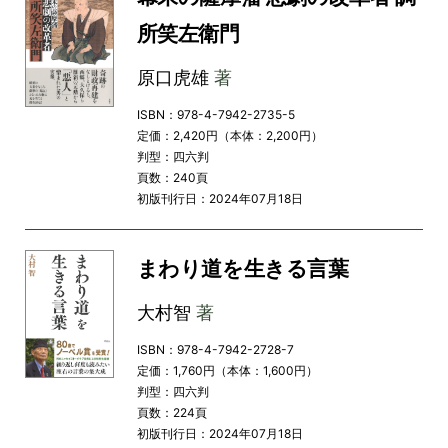
所笑左衛門
原口虎雄
著
ISBN：978-4-7942-2735-5
定価：2,420円（本体：2,200円）
判型：四六判
頁数：240頁
初版刊行日：2024年07月18日
まわり道を生きる言葉
大村智
著
ISBN：978-4-7942-2728-7
定価：1,760円（本体：1,600円）
判型：四六判
頁数：224頁
初版刊行日：2024年07月18日