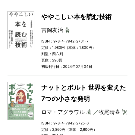
ややこしい本を読む技術
吉岡友治
著
ISBN：978-4-7942-2731-7
定価：1,980円（本体：1,800円）
判型：四六判
頁数：296頁
初版刊行日：2024年07月04日
ナットとボルト 世界を変えた
7つの小さな発明
ロマ・アグラワル
著 ／
牧尾晴喜
訳
ISBN：978-4-7942-2725-6
定価：2,860円（本体：2,600円）