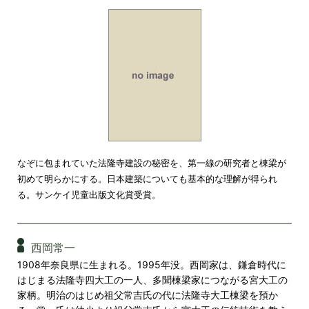
なぞに包まれていた法隆寺建設の秘密を、第一線の研究者と棟梁が
初めて明らかにする。日本建築についても基本的な理解が得られ
る。サンケイ児童出版文化賞受賞。
西岡常一
1908年奈良県に生まれる。1995年没。西岡家は、鎌倉時代に
はじまる法隆寺四大工の一人、多聞棟梁家につながる宮大工の
家柄。明治のはじめ祖父常吉氏の代に法隆寺大工棟梁を預か