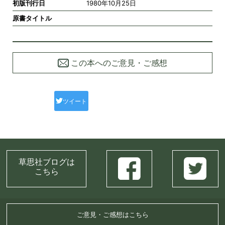
初版刊行日
1980年10月25日
原書タイトル
この本へのご意見・ご感想
ツイート
草思社ブログは
こちら
ご意見・ご感想はこちら