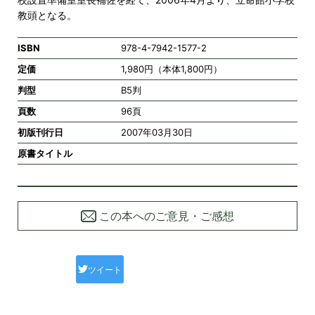
教頭となる。
ISBN
978-4-7942-1577-2
定価
1,980円（本体1,800円）
判型
B5判
頁数
96頁
初版刊行日
2007年03月30日
原書タイトル
この本へのご意見・ご感想
ツイート