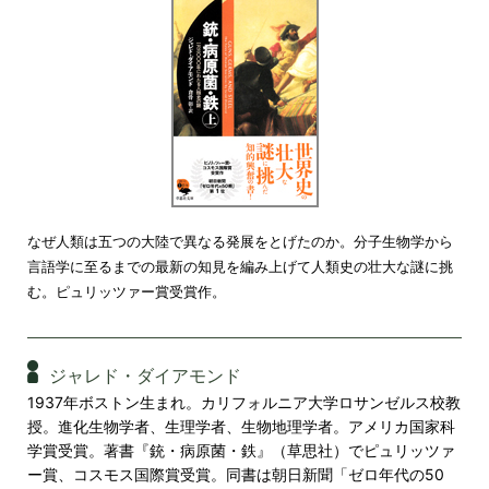
なぜ人類は五つの大陸で異なる発展をとげたのか。分子生物学から
言語学に至るまでの最新の知見を編み上げて人類史の壮大な謎に挑
む。ピュリッツァー賞受賞作。
ジャレド・ダイアモンド
1937年ボストン生まれ。カリフォルニア大学ロサンゼルス校教
授。進化生物学者、生理学者、生物地理学者。アメリカ国家科
学賞受賞。著書『銃・病原菌・鉄』（草思社）でピュリッツァ
ー賞、コスモス国際賞受賞。同書は朝日新聞「ゼロ年代の50