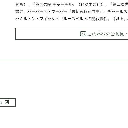
究所）、『英国の闇 チャーチル』（ビジネス社）、『第二次
書に、ハーバート・フーバー『裏切られた自由』、チャールズ
ハミルトン・フィッシュ『ルーズベルトの開戦責任』（以上、
この本へのご意見
py