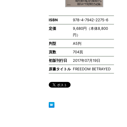
ISBN
978-4-7942-2275-6
定価
9,680円（本体8,800
円）
判型
A5判
頁数
704頁
初版刊行日
2017年07月19日
原書タイトル
FREEDOM BETRAYED