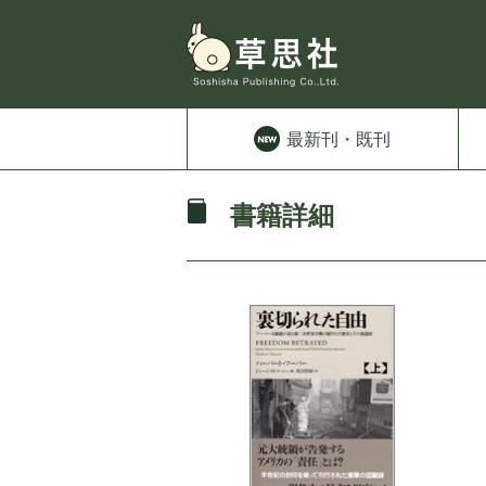
最新刊
・既刊
書籍詳細