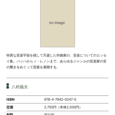
特異な音楽宇宙を残して夭逝した作曲家の、音楽についてのエッセ
イ集。バッハからＪ・レノンまで、あらゆるジャンルの音楽家の音
の響きをめぐって思索を展開する。
八村義夫
ISBN
978-4-7942-0247-5
定価
2,750円（本体2,500円）
判型
四六判