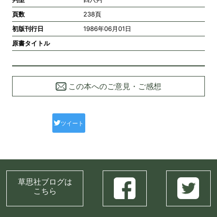
頁数
238頁
初版刊行日
1986年06月01日
原書タイトル
この本へのご意見・ご感想
ツイート
草思社ブログは
こちら