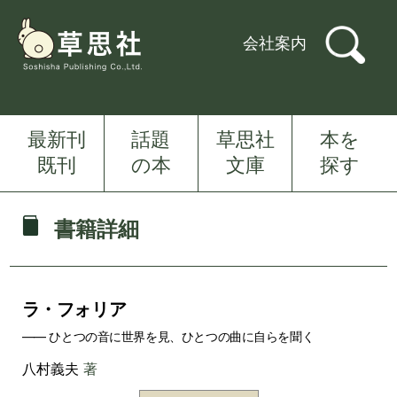
会社案内
最新刊
話題
草思社
本を
既刊
の本
文庫
探す
書籍詳細
ラ・フォリア
―― ひとつの音に世界を見、ひとつの曲に自らを聞く
八村義夫
著