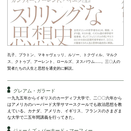
孔子、プラトン、マキャヴェッリ、ルソー、トクヴィル、マルク
ス、クトゥブ、アーレント、ロールズ、ヌスバウム……。三〇人の
賢者たちの人生と思想を通史的に解説。
グレアム・ガラード
一九九五年からイギリスのカーディフ大学で、二〇〇六年から
はアメリカのハーバード大学サマースクールでも政治思想を教
えている。カナダ、アメリカ、イギリス、フランスのさまざま
な大学で二五年間講義を行ってきた。
ジェームズ・バーナード・マーフィー