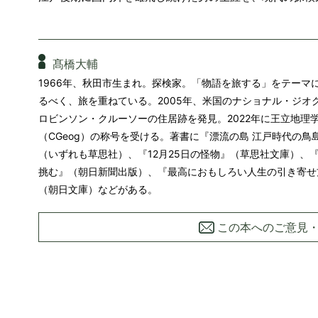
髙橋大輔
1966年、秋田市生まれ。探検家。「物語を旅する」をテーマ
るべく、旅を重ねている。2005年、米国のナショナル・ジオ
ロビンソン・クルーソーの住居跡を発見。2022年に王立地理
（CGeog）の称号を受ける。著書に『漂流の島 江戸時代の鳥
（いずれも草思社）、『12月25日の怪物』（草思社文庫）、
挑む』（朝日新聞出版）、『最高におもしろい人生の引き寄せ
（朝日文庫）などがある。
この本へのご意見