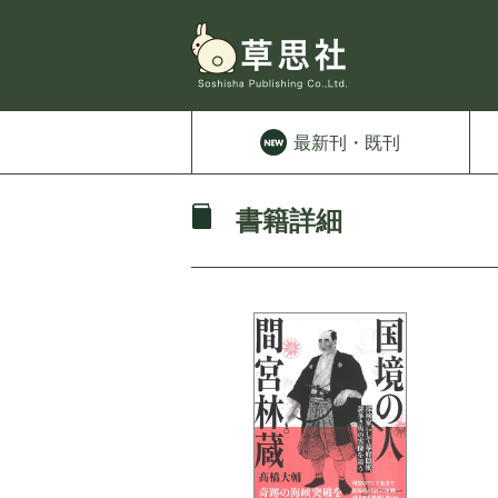
最新刊
・既刊
書籍詳細