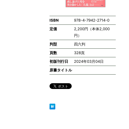
ISBN
978-4-7942-2714-0
定価
2,200円（本体2,000
円）
判型
四六判
頁数
328頁
初版刊行日
2024年03月04日
原書タイトル