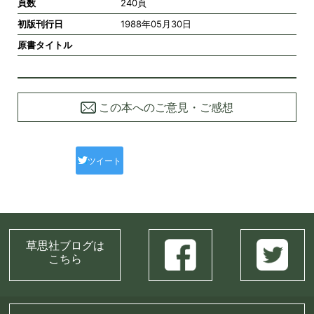
頁数
240頁
初版刊行日
1988年05月30日
原書タイトル
この本へのご意見・ご感想
ツイート
草思社ブログは
こちら