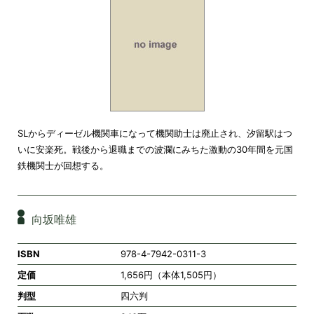
SLからディーゼル機関車になって機関助士は廃止され、汐留駅はつ
いに安楽死。戦後から退職までの波瀾にみちた激動の30年間を元国
鉄機関士が回想する。
向坂唯雄
ISBN
978-4-7942-0311-3
定価
1,656円（本体1,505円）
判型
四六判