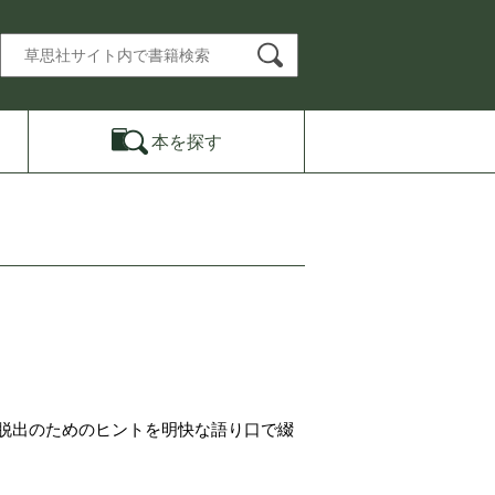
本を
探す
脱出のためのヒントを明快な語り口で綴