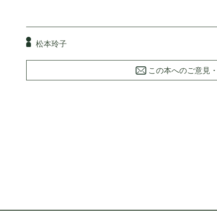
松本玲子
この本へのご意見