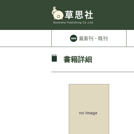
最新刊
・既刊
書籍詳細