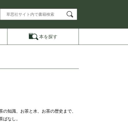
本を
探す
茶の知識、お茶と水、お茶の歴史まで、
茶ばなし。