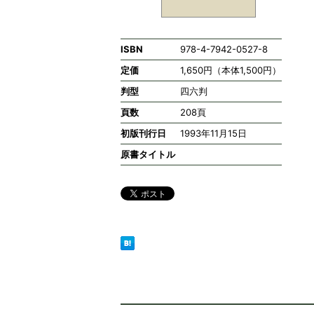
ISBN
978-4-7942-0527-8
定価
1,650円（本体1,500円）
判型
四六判
頁数
208頁
初版刊行日
1993年11月15日
原書タイトル