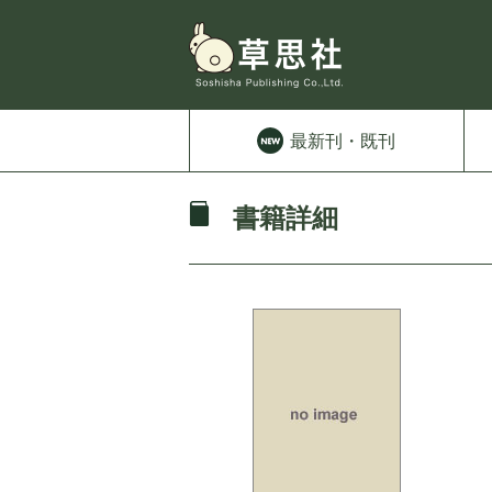
最新刊
・既刊
書籍詳細