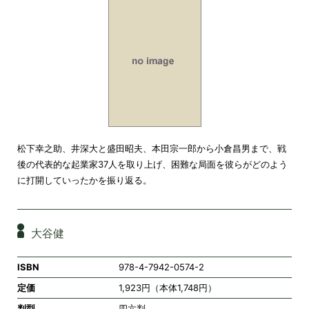
松下幸之助、井深大と盛田昭夫、本田宗一郎から小倉昌男まで、戦
後の代表的な起業家37人を取り上げ、困難な局面を彼らがどのよう
に打開していったかを振り返る。
大谷健
ISBN
978-4-7942-0574-2
定価
1,923円（本体1,748円）
判型
四六判