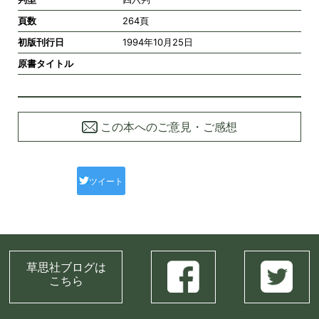
頁数
264頁
初版刊行日
1994年10月25日
原書タイトル
この本へのご意見・ご感想
ツイート
草思社ブログは
こちら