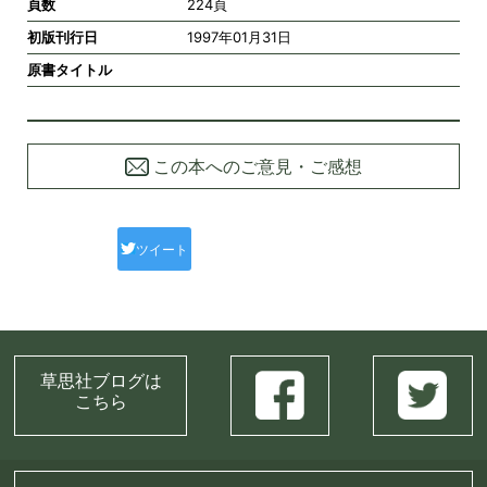
頁数
224頁
初版刊行日
1997年01月31日
原書タイトル
この本へのご意見・ご感想
ツイート
草思社ブログは
こちら