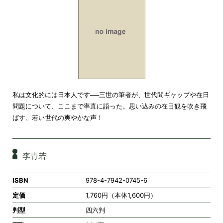
私は文化的には日本人です──三世の筆者が、世代間ギャップや在日
問題について、ここまで率直に語った。思い込みの在日観を吹き飛
ばす、若い世代の爽やかな声！
李青若
ISBN
978-4-7942-0745-6
定価
1,760円（本体1,600円）
判型
四六判