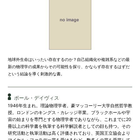
地球外生命はいったい存在するのか？自己組織化や複雑系などの最
新の物理学の成果からその可能性を探り、かならず存在するはずだ
という結論を導く刺激的な書。
ポール・デイヴィス
1946年生まれ。理論物理学者。豪マッコーリー大学自然哲学教
授。ロンドンのキングス・カレッジ卒業。ブラックホールや宇
宙の始まりを専門とする物理学者でありながら、これまでに20
冊以上の科学書を執筆する科学解説者としての顔も持つ。その
研究活動と執筆活動は高く評価されており、英国王立協会より
マイケル・ファラデー賞を受けるなど、数多くの賞を受賞して