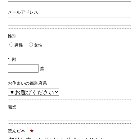
メールアドレス
性別
男性
女性
年齢
歳
お住まいの都道府県
職業
読んだ本
★