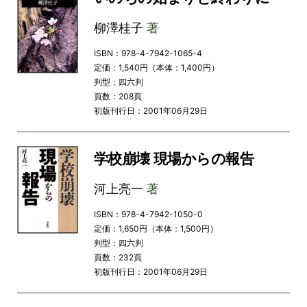
柳澤桂子
著
ISBN：978-4-7942-1065-4
定価：1,540円（本体：1,400円）
判型：四六判
頁数：208頁
初版刊行日：2001年06月29日
学校崩壊 現場からの報告
河上亮一
著
ISBN：978-4-7942-1050-0
定価：1,650円（本体：1,500円）
判型：四六判
頁数：232頁
初版刊行日：2001年06月29日