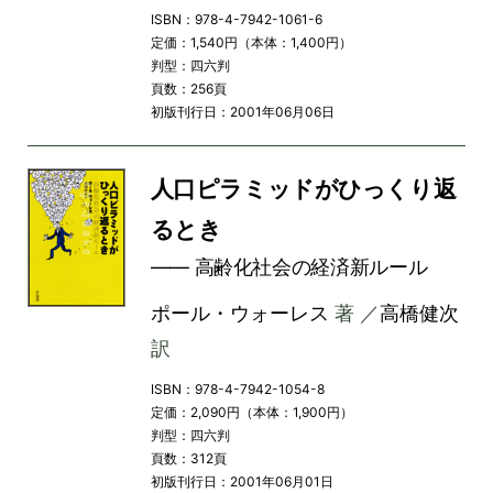
ISBN：978-4-7942-1061-6
定価：1,540円（本体：1,400円）
判型：四六判
頁数：256頁
初版刊行日：2001年06月06日
人口ピラミッドがひっくり返
るとき
―― 高齢化社会の経済新ルール
ポール・ウォーレス
著 ／
高橋健次
訳
ISBN：978-4-7942-1054-8
定価：2,090円（本体：1,900円）
判型：四六判
頁数：312頁
初版刊行日：2001年06月01日