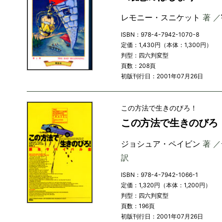
レモニー・スニケット
著 ／
ISBN：978-4-7942-1070-8
定価：1,430円（本体：1,300円）
判型：四六判変型
頁数：208頁
初版刊行日：2001年07月26日
この方法で生きのびろ！
この方法で生きのびろ
ジョシュア・ペイビン
著 ／
訳
ISBN：978-4-7942-1066-1
定価：1,320円（本体：1,200円）
判型：四六判変型
頁数：196頁
初版刊行日：2001年07月26日