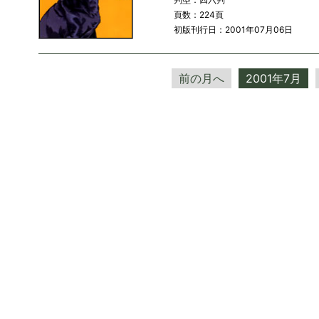
頁数：224頁
初版刊行日：2001年07月06日
前の月へ
2001年7月