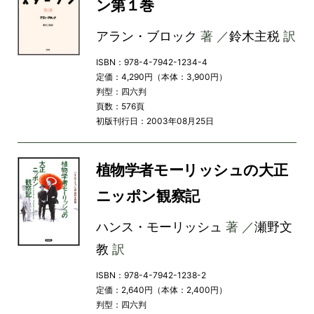
ン第１巻
アラン・ブロック
著 ／
鈴木主税
訳
ISBN：978-4-7942-1234-4
定価：4,290円（本体：3,900円）
判型：四六判
頁数：576頁
初版刊行日：2003年08月25日
植物学者モーリッシュの大正
ニッポン観察記
ハンス・モーリッシュ
著 ／
瀬野文
教
訳
ISBN：978-4-7942-1238-2
定価：2,640円（本体：2,400円）
判型：四六判