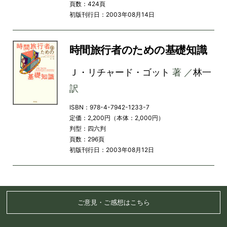
頁数：424頁
初版刊行日：2003年08月14日
時間旅行者のための基礎知識
Ｊ・リチャード・ゴット
著 ／
林一
訳
ISBN：978-4-7942-1233-7
定価：2,200円（本体：2,000円）
判型：四六判
頁数：296頁
初版刊行日：2003年08月12日
ご意見・ご感想はこちら