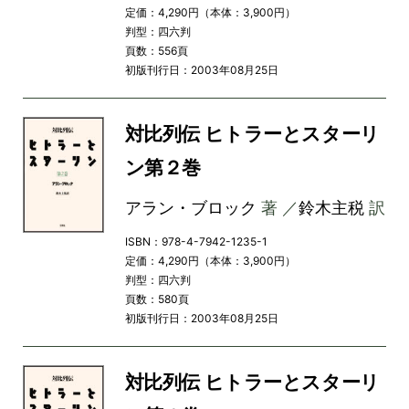
定価：4,290円（本体：3,900円）
判型：四六判
頁数：556頁
初版刊行日：2003年08月25日
対比列伝 ヒトラーとスターリ
ン第２巻
アラン・ブロック
著 ／
鈴木主税
訳
ISBN：978-4-7942-1235-1
定価：4,290円（本体：3,900円）
判型：四六判
頁数：580頁
初版刊行日：2003年08月25日
対比列伝 ヒトラーとスターリ