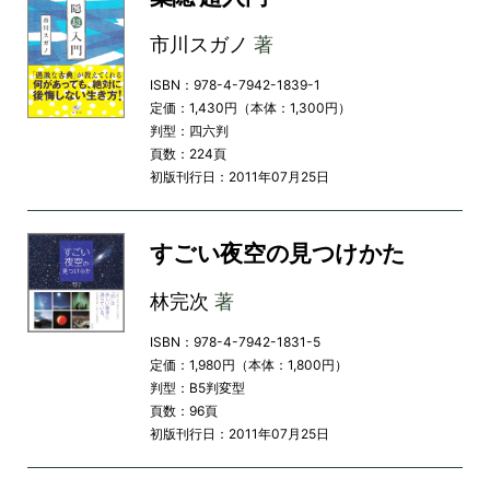
市川スガノ
著
ISBN：978-4-7942-1839-1
定価：1,430円（本体：1,300円）
判型：四六判
頁数：224頁
初版刊行日：2011年07月25日
すごい夜空の見つけかた
林完次
著
ISBN：978-4-7942-1831-5
定価：1,980円（本体：1,800円）
判型：B5判変型
頁数：96頁
初版刊行日：2011年07月25日