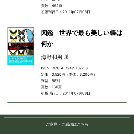
頁数：464頁
初版刊行日：2011年07月08日
図鑑 世界で最も美しい蝶は
何か
海野和男
著
ISBN：978-4-7942-1827-8
定価：3,520円（本体：3,200円）
判型：B5判
頁数：136頁
初版刊行日：2011年07月08日
ご意見・ご感想はこちら