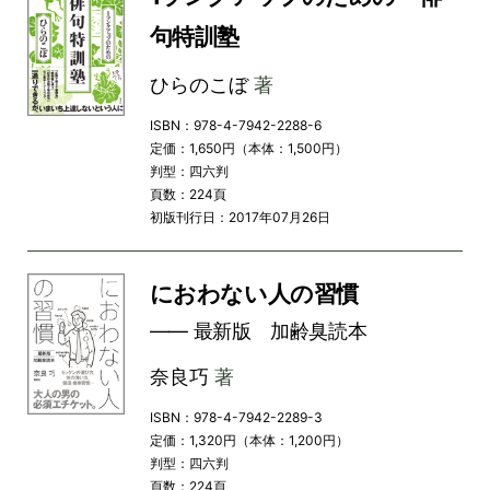
句特訓塾
ひらのこぼ
著
ISBN：978-4-7942-2288-6
定価：1,650円（本体：1,500円）
判型：四六判
頁数：224頁
初版刊行日：2017年07月26日
におわない人の習慣
―― 最新版 加齢臭読本
奈良巧
著
ISBN：978-4-7942-2289-3
定価：1,320円（本体：1,200円）
判型：四六判
頁数：224頁