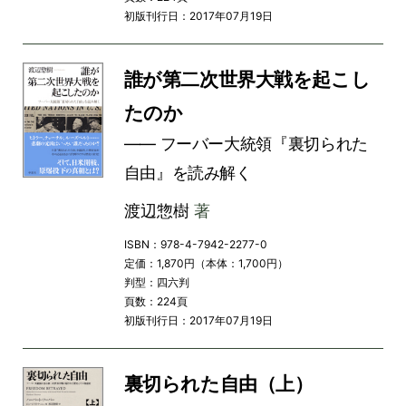
初版刊行日：2017年07月19日
誰が第二次世界大戦を起こし
たのか
―― フーバー大統領『裏切られた
自由』を読み解く
渡辺惣樹
著
ISBN：978-4-7942-2277-0
定価：1,870円（本体：1,700円）
判型：四六判
頁数：224頁
初版刊行日：2017年07月19日
裏切られた自由（上）