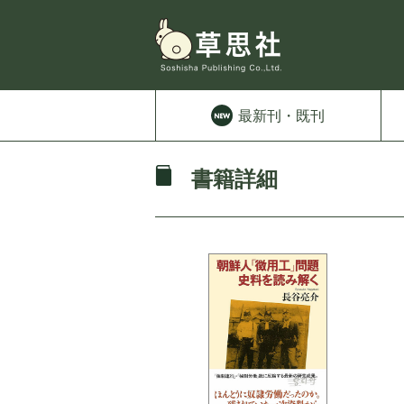
最新刊
・既刊
書籍詳細