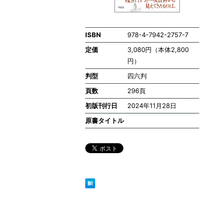
ISBN
978-4-7942-2757-7
定価
3,080円（本体2,800
円）
判型
四六判
頁数
296頁
初版刊行日
2024年11月28日
原書タイトル