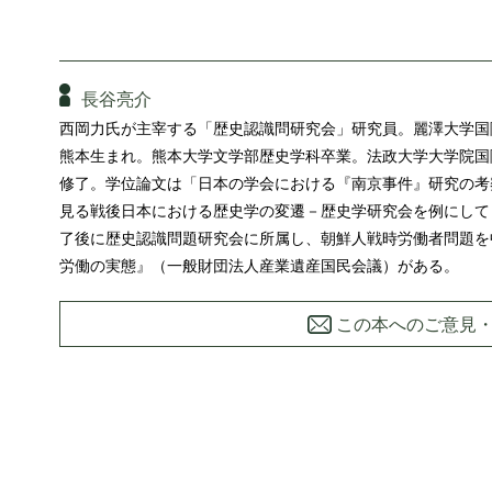
長谷亮介
西岡力氏が主宰する「歴史認識問研究会」研究員。麗澤大学国際
熊本生まれ。熊本大学文学部歴史学科卒業。法政大学大学院国
修了。学位論文は「日本の学会における『南京事件』研究の考
見る戦後日本における歴史学の変遷－歴史学研究会を例にして
了後に歴史認識問題研究会に所属し、朝鮮人戦時労働者問題を
労働の実態』（一般財団法人産業遺産国民会議）がある。
この本へのご意見