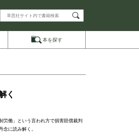
本を
探す
解く
制労働」という言われ方で損害賠償裁判
丹念に読み解く。