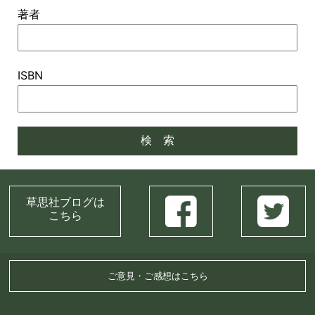
著者
ISBN
草思社ブログは
こちら
ご意見・ご感想はこちら