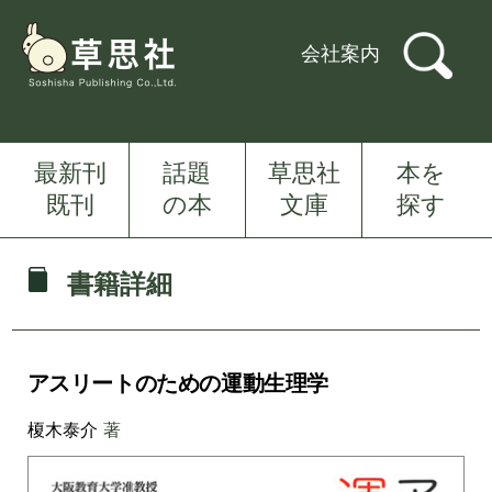
会社案内
最新刊
話題
草思社
本を
既刊
の本
文庫
探す
書籍詳細
アスリートのための運動生理学
榎木泰介
著