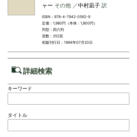
ャー
その他 ／
中村凪子
訳
ISBN：978-4-7942-0562-9
定価：1,980円（本体：1,800円）
判型：四六判
頁数：252頁
初版刊行日：1994年07月20日
詳細検索
キーワード
タイトル