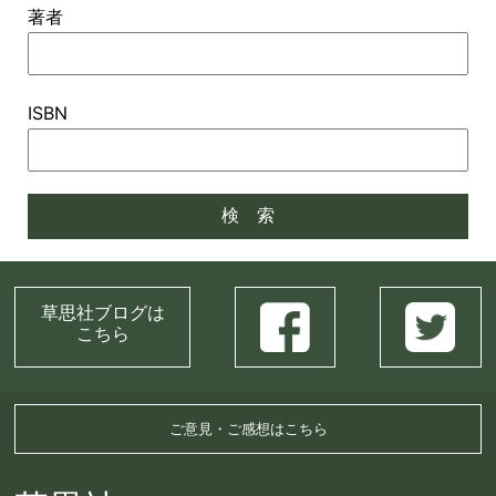
著者
ISBN
草思社ブログは
こちら
ご意見・ご感想はこちら