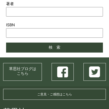
著者
ISBN
草思社ブログは
こちら
ご意見・ご感想はこちら