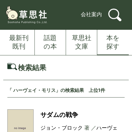
会社案内
最新刊
話題
草思社
本を
既刊
の本
文庫
探す
検索結果
「 ハーヴェイ・モリス」の検索結果 上位1件
サダムの戦争
ジョン・ブロック
著 ／
ハーヴェ