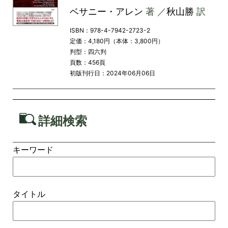
ベサニー・アレン
著 ／
秋山勝
訳
ISBN：978-4-7942-2723-2
定価：4,180円（本体：3,800円）
判型：四六判
頁数：456頁
初版刊行日：2024年06月06日
詳細検索
キーワード
タイトル