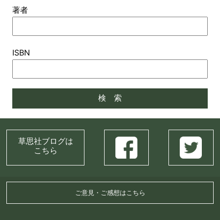
著者
ISBN
草思社ブログは
こちら
ご意見・ご感想はこちら