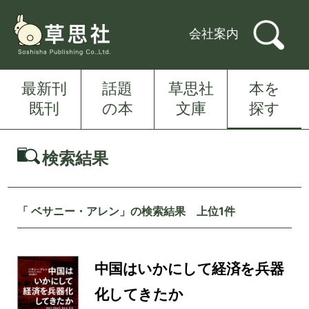
会社案内
最新刊
話題
草思社
本を
既刊
の本
文庫
探す
検索結果
「 ベサニー・アレン」の検索結果 上位1件
中国はいかにして経済を兵器
化してきたか