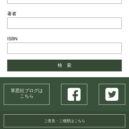
著者
ISBN
草思社ブログは
こちら
ご意見・ご感想はこちら