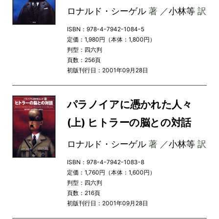
ロナルド・シーゲル
著 ／
小林等
訳
ISBN：978-4-7942-1084-5
定価：1,980円（本体：1,800円）
判型：四六判
頁数：256頁
初版刊行日：2001年09月28日
パラノイアに憑かれた人々
(上) ヒトラーの脳との対話
ロナルド・シーゲル
著 ／
小林等
訳
ISBN：978-4-7942-1083-8
定価：1,760円（本体：1,600円）
判型：四六判
頁数：216頁
初版刊行日：2001年09月28日