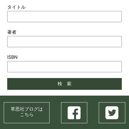
タイトル
著者
ISBN
草思社ブログは
こちら