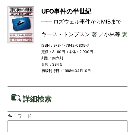
UFO事件の半世紀
―― ロズウェル事件からMIBまで
キース・トンプスン
著 ／
小林等
訳
ISBN：978-4-7942-0805-7
定価：3,190円（本体：2,900円）
判型：四六判
頁数：384頁
初版刊行日：1998年04月10日
詳細検索
キーワード