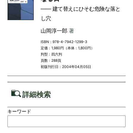
―― 建て替えにひそむ危険な落と
し穴
山岡淳一郎
著
ISBN：978-4-7942-1299-3
定価：1,980円（本体：1,800円）
判型：四六判
頁数：288頁
初版刊行日：2004年04月05日
詳細検索
キーワード