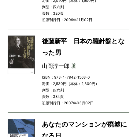
定価：2,090円（本体：1,900円）
判型：四六判
頁数：320頁
初版刊行日：2009年11月02日
後藤新平 日本の羅針盤とな
った男
山岡淳一郎
著
ISBN：978-4-7942-1568-0
定価：2,530円（本体：2,300円）
判型：四六判
頁数：384頁
初版刊行日：2007年03月02日
あなたのマンションが廃墟に
なる日