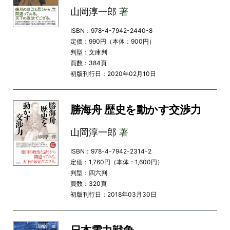
山岡淳一郎
著
ISBN：978-4-7942-2440-8
定価：990円（本体：900円）
判型：文庫判
頁数：384頁
初版刊行日：2020年02月10日
勝海舟 歴史を動かす交渉力
山岡淳一郎
著
ISBN：978-4-7942-2314-2
定価：1,760円（本体：1,600円）
判型：四六判
頁数：320頁
初版刊行日：2018年03月30日