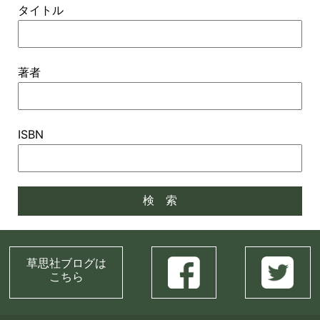
タイトル
著者
ISBN
草思社ブログは
こちら