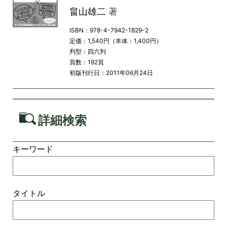
畠山雄二
著
ISBN：978-4-7942-1829-2
定価：1,540円（本体：1,400円）
判型：四六判
頁数：192頁
初版刊行日：2011年06月24日
詳細検索
キーワード
タイトル