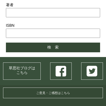
著者
ISBN
草思社ブログは
こちら
ご意見・ご感想はこちら