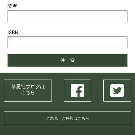
著者
ISBN
草思社ブログは
こちら
ご意見・ご感想はこちら