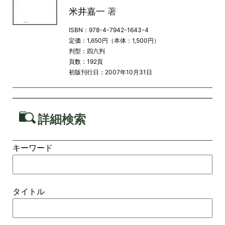
米井嘉一
著
ISBN：978-4-7942-1643-4
定価：1,650円（本体：1,500円）
判型：四六判
頁数：192頁
初版刊行日：2007年10月31日
詳細検索
キーワード
タイトル