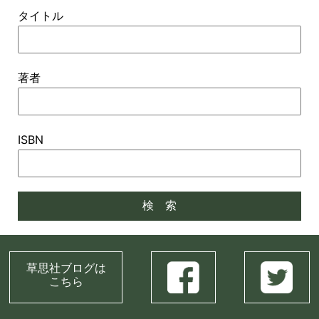
タイトル
著者
ISBN
草思社ブログは
こちら