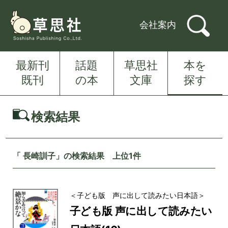
会社案内
最新刊
話題
草思社
本を
既刊
の本
文庫
探す
検索結果
「 長崎訓子」の検索結果 上位1件
＜子ども版 声に出して読みたい日本語＞
子ども版 声に出して読みたい