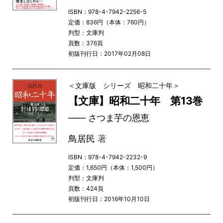
ISBN：978-4-7942-2256-5
定価：836円（本体：760円）
判型：文庫判
頁数：376頁
初版刊行日：2017年02月08日
＜文庫版 シリーズ 昭和二十年＞
【文庫】昭和二十年 第13巻
―― さつま芋の恩恵
鳥居民
著
ISBN：978-4-7942-2232-9
定価：1,650円（本体：1,500円）
判型：文庫判
頁数：424頁
初版刊行日：2016年10月10日