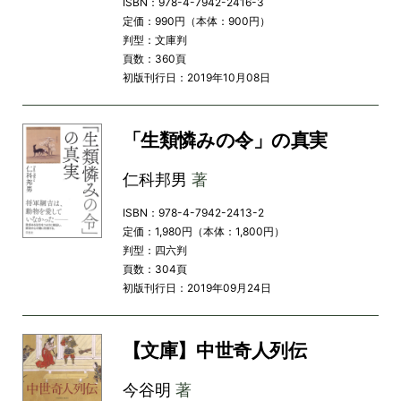
ISBN：978-4-7942-2416-3
定価：990円（本体：900円）
判型：文庫判
頁数：360頁
初版刊行日：2019年10月08日
「生類憐みの令」の真実
仁科邦男
著
ISBN：978-4-7942-2413-2
定価：1,980円（本体：1,800円）
判型：四六判
頁数：304頁
初版刊行日：2019年09月24日
【文庫】中世奇人列伝
今谷明
著