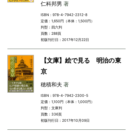
仁科邦男
著
ISBN：978-4-7942-2312-8
定価：1,650円（本体：1,500円）
判型：四六判
頁数：288頁
初版刊行日：2017年12月22日
【文庫】絵で見る 明治の東
京
穂積和夫
著
ISBN：978-4-7942-2300-5
定価：1,100円（本体：1,000円）
判型：文庫判
頁数：336頁
初版刊行日：2017年10月09日