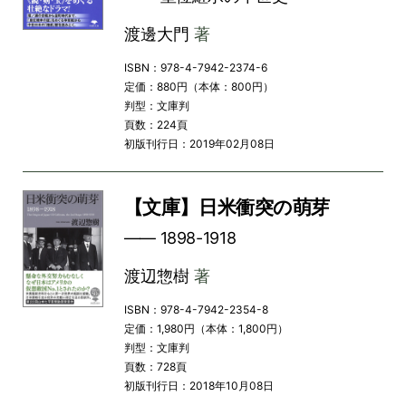
渡邊大門
著
ISBN：978-4-7942-2374-6
定価：880円（本体：800円）
判型：文庫判
頁数：224頁
初版刊行日：2019年02月08日
【文庫】日米衝突の萌芽
―― 1898-1918
渡辺惣樹
著
ISBN：978-4-7942-2354-8
定価：1,980円（本体：1,800円）
判型：文庫判
頁数：728頁
初版刊行日：2018年10月08日