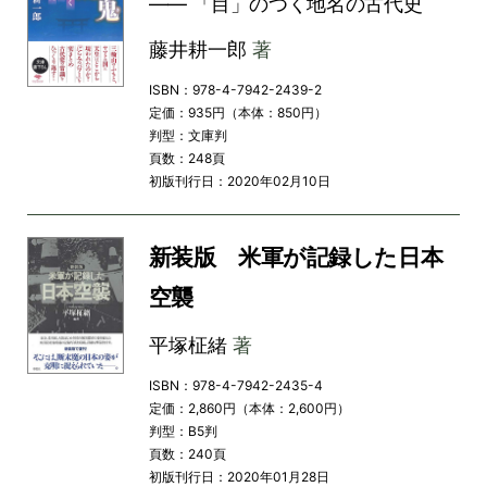
―― 「目」のつく地名の古代史
藤井耕一郎
著
ISBN：978-4-7942-2439-2
定価：935円（本体：850円）
判型：文庫判
頁数：248頁
初版刊行日：2020年02月10日
新装版 米軍が記録した日本
空襲
平塚柾緒
著
ISBN：978-4-7942-2435-4
定価：2,860円（本体：2,600円）
判型：B5判
頁数：240頁
初版刊行日：2020年01月28日