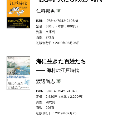
仁科邦男
著
ISBN：978-4-7942-2408-8
定価：880円（本体：800円）
判型：文庫判
頁数：272頁
初版刊行日：2019年08月08日
海に生きた百姓たち
―― 海村の江戸時代
渡辺尚志
著
ISBN：978-4-7942-2404-0
定価：2,420円（本体：2,200円）
判型：四六判
頁数：296頁
初版刊行日：2019年07月25日