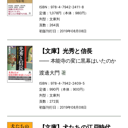
ISBN：978-4-7942-2411-8
定価：1,078円（本体：980円）
判型：文庫判
頁数：264頁
初版刊行日：2019年08月08日
【文庫】光秀と信長
―― 本能寺の変に黒幕はいたのか
渡邊大門
著
ISBN：978-4-7942-2409-5
定価：990円（本体：900円）
判型：文庫判
頁数：272頁
初版刊行日：2019年08月08日
【文庫】犬たちの江戸時代